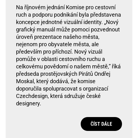
Na říjnovém jednání Komise pro cestovní
ruch a podporu podnikání byla představena
koncepce jednotné vizuální identity. „Nový
grafický manuál může pomoci pozvednout
úroveň prezentace našeho města,
nejenom pro obyvatele města, ale
především pro příchozí. Nový vizuál
pomůže v oblasti cestovního ruchu a
celkovému povědomí o našem městě,” říká
předseda prostějovských Pirátů Ondřej
Moskal, který dodává, že komise
doporučila spolupracovat s organizací
Czechdesign, která sdružuje české
designery.
ČÍST DÁLE