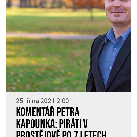
25. října 2021 2:00
Komentář Petra
Kapounka: Piráti v
Prostějově po 7 letech