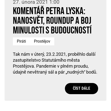
27. února 2021 1:00
Komentář Petra Lyska:
Nanosvět, roundup a boj
minulosti s budoucností
Piráti
Prostějov
Tak nám v úterý, 23.2.2021, proběhlo další
zastupitelstvo Statutárního města
Prostějova. Pandemie v plném proudu,
údajně nevětraný sál a pár „nudných“ bodů.
ČÍST DÁLE