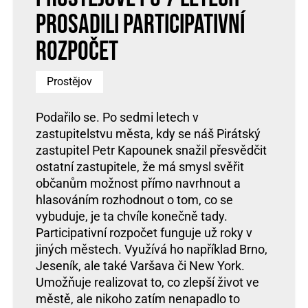
prosadili participativní
rozpočet
Prostějov
Podařilo se. Po sedmi letech v
zastupitelstvu města, kdy se náš Pirátský
zastupitel Petr Kapounek snažil přesvědčit
ostatní zastupitele, že má smysl svěřit
občanům možnost přímo navrhnout a
hlasováním rozhodnout o tom, co se
vybuduje, je ta chvíle konečně tady.
Participativní rozpočet funguje už roky v
jiných městech. Využívá ho například Brno,
Jeseník, ale také Varšava či New York.
Umožňuje realizovat to, co zlepší život ve
městě, ale nikoho zatím nenapadlo to