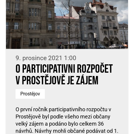
9. prosince 2021 1:00
O participativni rozpočet
v Prostějově je zájem
Prostějov
O první ročník participativního rozpočtu v
Prostějově byl podle všeho mezi občany
velký zájem a podáno bylo celkem 36
návrhů. Návrhy mohli občané podávat od 1.