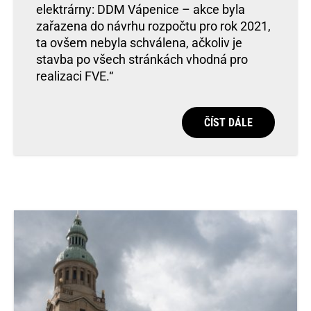
elektrárny: DDM Vápenice – akce byla
zařazena do návrhu rozpočtu pro rok 2021,
ta ovšem nebyla schválena, ačkoliv je
stavba po všech stránkách vhodná pro
realizaci FVE.“
ČÍST DÁLE