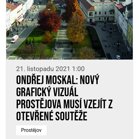
21. listopadu 2021 1:00
Ondřej Moskal: Nový
grafický vizuál
Prostějova musí vzejít z
otevřené soutěže
Prostějov