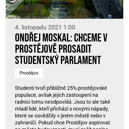
4. listopadu 2021 1:00
Ondřej Moskal: Chceme v
Prostějově prosadit
studentský parlament
Prostějov
Studenti tvoří přibližně 25% prostějovské
populace, avšak jejich zastoupení na
radnici tomu neodpovídá. Jsou to ale také
mladí lidé, kteří přichází s novými nápady,
které se osvědčily v jiném městě nebo v
zahraničí. Pokud chce Prostějov aspirovat