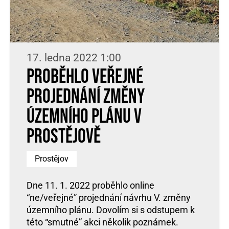
17. ledna 2022 1:00
Proběhlo veřejné
projednání změny
územního plánu v
Prostějově
Prostějov
Dne 11. 1. 2022 proběhlo online
“ne/veřejné” projednání návrhu V. změny
územního plánu. Dovolím si s odstupem k
této “smutné” akci několik poznámek.