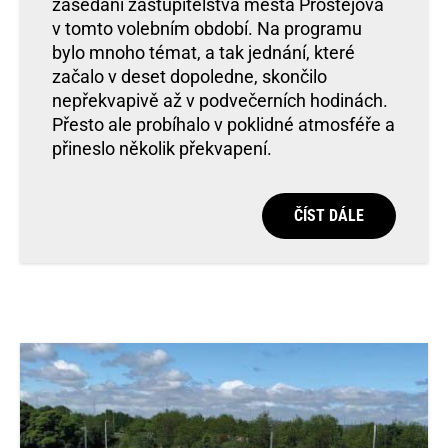
zasedání zastupitelstva města Prostějova
v tomto volebním období. Na programu
bylo mnoho témat, a tak jednání, které
začalo v deset dopoledne, skončilo
nepřekvapivě až v podvečerních hodinách.
Přesto ale probíhalo v poklidné atmosféře a
přineslo několik překvapení.
ČÍST DÁLE