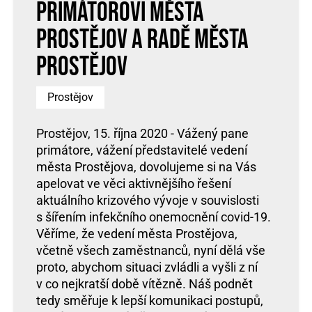
primátorovi města
Prostějov a Radě města
Prostějov
Prostějov
Prostějov, 15. října 2020 - Vážený pane
primátore, vážení představitelé vedení
města Prostějova, dovolujeme si na Vás
apelovat ve věci aktivnějšího řešení
aktuálního krizového vývoje v souvislosti
s šířením infekčního onemocnění covid-19.
Věříme, že vedení města Prostějova,
včetně všech zaměstnanců, nyní dělá vše
proto, abychom situaci zvládli a vyšli z ní
v co nejkratší době vítězně. Náš podnět
tedy směřuje k lepší komunikaci postupů,