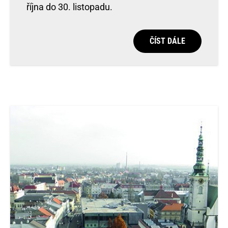
října do 30. listopadu.
ČÍST DÁLE