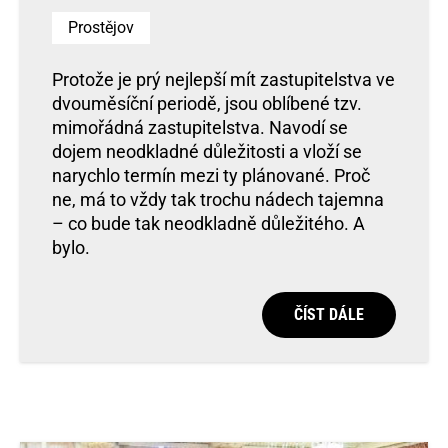
Prostějov
Protože je prý nejlepší mít zastupitelstva ve
dvouměsíční periodě, jsou oblíbené tzv.
mimořádná zastupitelstva. Navodí se
dojem neodkladné důležitosti a vloží se
narychlo termín mezi ty plánované. Proč
ne, má to vždy tak trochu nádech tajemna
– co bude tak neodkladně důležitého. A
bylo.
ČÍST DÁLE