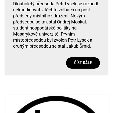
Dlouholetý předseda Petr Lysek se rozhodl
nekandidovat v těchto volbách na post
předsedy místního sdružení. Novým
předsedou se tak stal Ondřej Moskal,
student hospodářské politiky na
Masarykově univerzitě. Prvním
místopředsedou byl zvolen Petr Lysek a
druhým předsedou se stal Jakub Šmíd.
ČÍST DÁLE