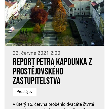
22. června 2021 2:00
Report Petra Kapounka z
Prostějovského
zastupitelstva
Prostějov
V úterý 15. června proběhlo dvacáté čtvrté