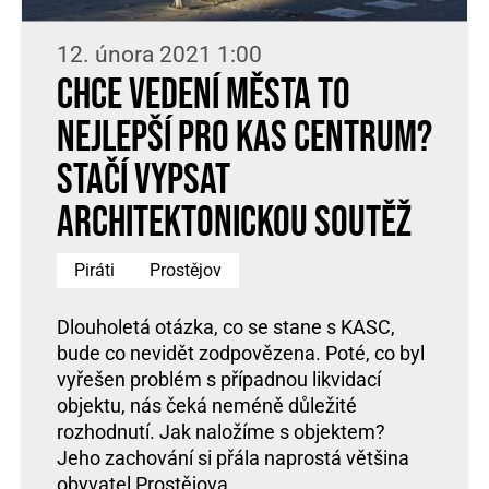
12. února 2021 1:00
Chce vedení města to
nejlepší pro KaS centrum?
Stačí vypsat
architektonickou soutěž
Piráti
Prostějov
Dlouholetá otázka, co se stane s KASC,
bude co nevidět zodpovězena. Poté, co byl
vyřešen problém s případnou likvidací
objektu, nás čeká neméně důležité
rozhodnutí. Jak naložíme s objektem?
Jeho zachování si přála naprostá většina
obyvatel Prostějova.