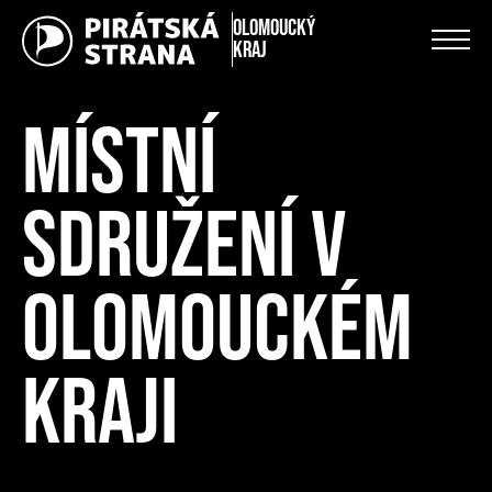
Olomoucký
kraj
MÍSTNÍ
SDRUŽENÍ V
OLOMOUCKÉM
KRAJI