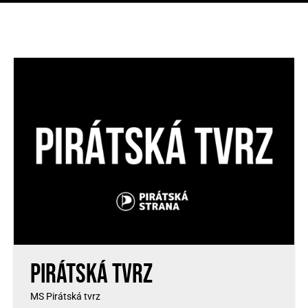
Pirátská Tvrz
MS Pirátská tvrz