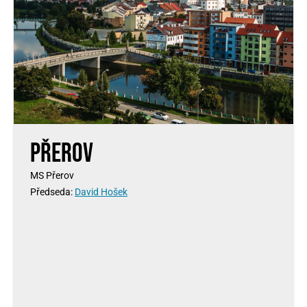
Přerov
MS Přerov
Předseda:
David Hošek