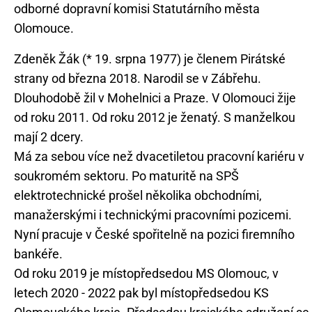
odborné dopravní komisi Statutárního města
Zdeněk Žák (* 19. srpna 1977) je členem Pirátské
strany od března 2018. Narodil se v Zábřehu.
Dlouhodobě žil v Mohelnici a Praze. V Olomouci žije
od roku 2011. Od roku 2012 je ženatý. S manželkou
mají 2 dcery.
Má za sebou více než dvacetiletou pracovní kariéru v
soukromém sektoru. Po maturitě na SPŠ
elektrotechnické prošel několika obchodními,
manažerskými i technickými pracovními pozicemi.
Nyní pracuje v České spořitelně na pozici firemního
bankéře.
Od roku 2019 je místopředsedou MS Olomouc, v
letech 2020 - 2022 pak byl místopředsedou KS