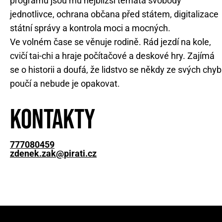
programu jsou mu nejbližší témata svobody
jednotlivce, ochrana občana před státem, digitalizace
státní správy a kontrola moci a mocných.
Ve volném čase se věnuje rodině. Rád jezdí na kole,
cvičí tai-chi a hraje počítačové a deskové hry. Zajímá
se o historii a doufá, že lidstvo se někdy ze svých chyb
poučí a nebude je opakovat.
Kontakty
777080459
zdenek.zak@pirati.cz