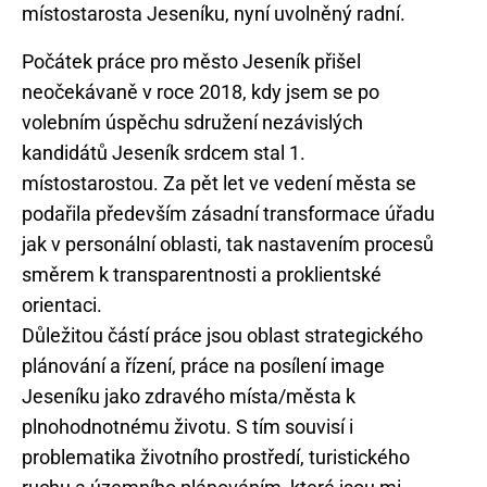
Počátek práce pro město Jeseník přišel
neočekávaně v roce 2018, kdy jsem se po
volebním úspěchu sdružení nezávislých
kandidátů Jeseník srdcem stal 1.
místostarostou. Za pět let ve vedení města se
podařila především zásadní transformace úřadu
jak v personální oblasti, tak nastavením procesů
směrem k transparentnosti a proklientské
orientaci.
Důležitou částí práce jsou oblast strategického
plánování a řízení, práce na posílení image
Jeseníku jako zdravého místa/města k
plnohodnotnému životu. S tím souvisí i
problematika životního prostředí, turistického