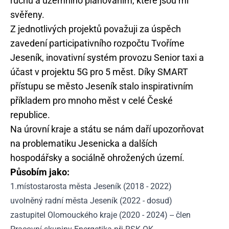
ruchu a územního plánováním, které jsou mi
svěřeny.
Z jednotlivých projektů považuji za úspěch
zavedení participativního rozpočtu Tvoříme
Jeseník, inovativní systém provozu Senior taxi a
účast v projektu 5G pro 5 měst. Díky SMART
přístupu se město Jeseník stalo inspirativním
příkladem pro mnoho měst v celé České
republice.
Na úrovní kraje a státu se nám daří upozorňovat
na problematiku Jesenicka a dalších
hospodářsky a sociálně ohrožených území.
Působím jako:
1.místostarosta města Jeseník (2018 - 2022)
uvolněný radní města Jeseník (2022 - dosud)
zastupitel Olomouckého kraje (2020 - 2024) -- člen