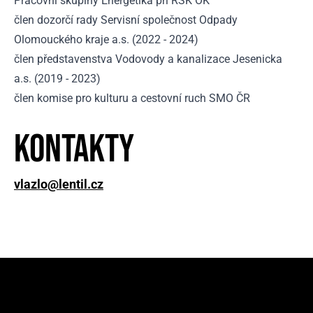
Pracovní skupiny Energetika při RSK OK
člen dozorčí rady Servisní společnost Odpady
Olomouckého kraje a.s. (2022 - 2024)
člen představenstva Vodovody a kanalizace Jesenicka
a.s. (2019 - 2023)
člen komise pro kulturu a cestovní ruch SMO ČR
Kontakty
vlazlo@lentil.cz