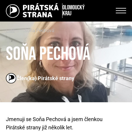
Olomoucký
kraj
Lidé
Soňa Pechová
Soňa Pechová
Člen(ka) Pirátské strany
Jmenuji se Soňa Pechová a jsem členkou