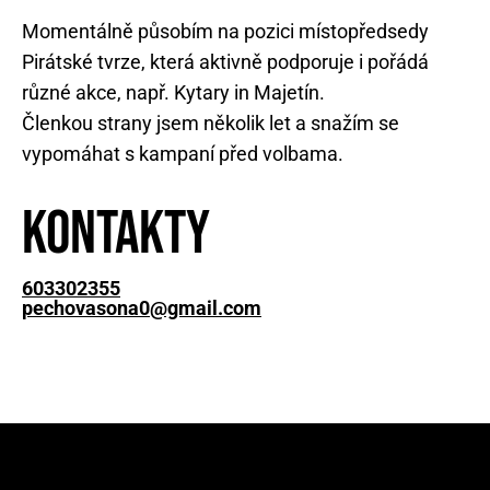
Momentálně působím na pozici místopředsedy
Pirátské tvrze, která aktivně podporuje i pořádá
různé akce, např. Kytary in Majetín.
Členkou strany jsem několik let a snažím se
vypomáhat s kampaní před volbama.
Kontakty
603302355
pechovasona0@gmail.com