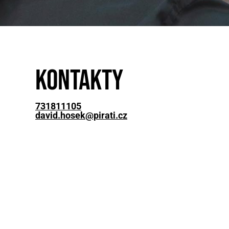
Kontakty
731811105
david.hosek@pirati.cz