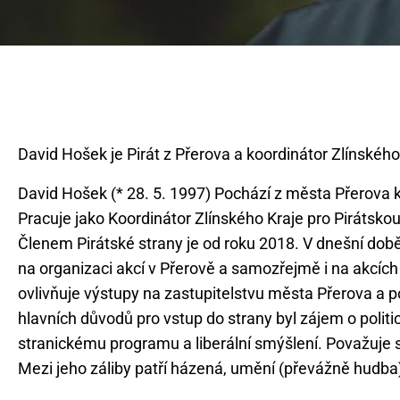
David Hošek (* 28. 5. 1997) Pochází z města Přerova k
Pracuje jako Koordinátor Zlínského Kraje pro Pirátskou
Členem Pirátské strany je od roku 2018. V dnešní dob
na organizaci akcí v Přerově a samozřejmě i na akcích 
ovlivňuje výstupy na zastupitelstvu města Přerova a 
hlavních důvodů pro vstup do strany byl zájem o politi
stranickému programu a liberální smýšlení. Považuje s
Mezi jeho záliby patří házená, umění (převážně hudba),