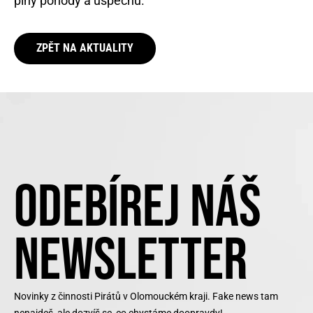
plný pohody a úspěchů.
ZPĚT NA AKTUALITY
ODEBÍREJ NÁŠ
NEWSLETTER
Novinky z činnosti Pirátů v Olomouckém kraji. Fake news tam