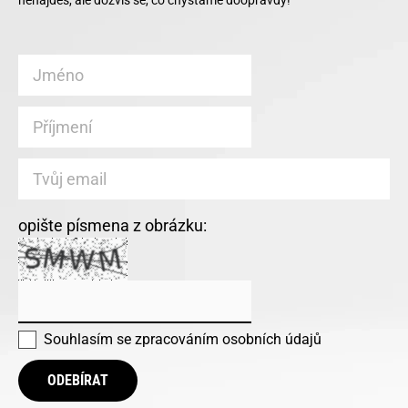
nenajdeš, ale dozvíš se, co chystáme doopravdy!
opište písmena z obrázku:
Souhlasím se
zpracováním osobních údajů
ODEBÍRAT