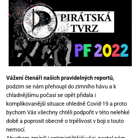
Vážení čtenáři našich pravidelných reportů,
podzim se nám přehoupl do zimního hávu a k
chladnějšímu počasí se opět přidala i
komplikovanější situace ohledně Covid-19 a proto
bychom Vás všechny chtěli podpořit v této nelehké
době a poprosit obecně o trpělivost v boji s touto
nemocí.