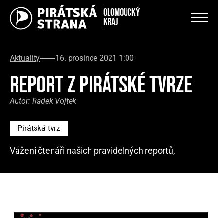
Olomoucký
kraj
Aktuality
16. prosince 2021 1:00
REPORT Z PIRÁTSKÉ TVRZE
Autor:
Radek Vojtek
Pirátská tvrz
Vážení čtenáři našich pravidelných reportů,