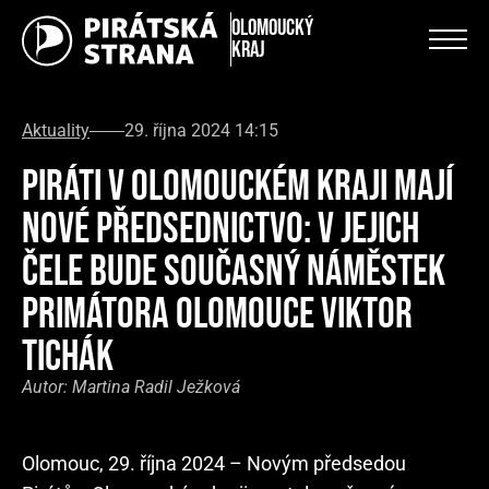
Olomoucký
kraj
Aktuality
29. října 2024 14:15
PIRÁTI V OLOMOUCKÉM KRAJI MAJÍ
NOVÉ PŘEDSEDNICTVO: V JEJICH
ČELE BUDE SOUČASNÝ NÁMĚSTEK
PRIMÁTORA OLOMOUCE VIKTOR
TICHÁK
Autor:
Martina Radil Ježková
Olomouc, 29. října 2024 – Novým předsedou