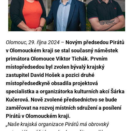
Olomouc, 29. října 2024
–
Novým předsedou Pirátů
v Olomouckém kraji se stal současný náměstek
primátora Olomouce Viktor Tichák. Prvním
místopředsedou byl zvolen bývalý krajský
zastupitel David Hošek a pozici druhé
místopředsedkyně obsadila projektová
specialistka a organizátorka kulturních akcí Šárka
Kučerová. Nově zvolené předsednictvo se bude
zaměřovat na rozvoj místních sdružení a posílení
Pirátů v Olomouckém kraji.
„Naše krajská organizace Pirátů má obrovský