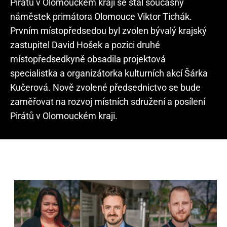
Pirátů v Olomouckém kraji se stal současný
náměstek primátora Olomouce Viktor Tichák.
Prvním místopředsedou byl zvolen bývalý krajský
zastupitel David Hošek a pozici druhé
místopředsedkyně obsadila projektová
specialistka a organizátorka kulturních akcí Šárka
Kučerová. Nově zvolené předsednictvo se bude
zaměřovat na rozvoj místních sdružení a posílení
Pirátů v Olomouckém kraji.