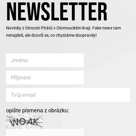
NEWSLETTER
Novinky z činnosti Pirátů v Olomouckém kraji. Fake news tam
nenajdeš, ale dozvíš se, co chystáme doopravdy!
opište písmena z obrázku: